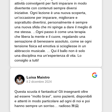
attività coinvolgenti per farti imparare in modo
divertente con contenuti sempre diversi
iniziative. Ogni lezione è una nuova scoperta,
un'occasione per imparare, migliorare e
soprattutto divertirsi, personalmente è sempre
una nuova sfida che mi spinge a dare il meglio di
me stessa. ...Ogni passo è come una terapia
che libera la mente e il cuore, regalando una
sensazione di benessere assoluto, come se ogni
tensione fisica ed emotiva si sciogliesse in un
abbraccio musicale. ... Qui il ballo non è solo
una disciplina ma un'esperienza di vita. Lo
consiglio a tutti!
Luisa Maistro
il 2 dicembre 2024
Questa scuola è fantastica! Gli insegnanti oltre
ad essere “molto bravi”, sono pazienti, disponibili
e attenti in modo particolare ad ogni di noi e poi
hanno sempre un sorriso… radioso.🌺🤗