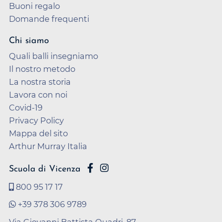
Buoni regalo
Domande frequenti
Chi siamo
Quali balli insegniamo
Il nostro metodo
La nostra storia
Lavora con noi
Covid-19
Privacy Policy
Mappa del sito
Arthur Murray Italia
Scuola di Vicenza
800 95 17 17
+39 378 306 9789
Via Giovanni Battista Quadri, 87