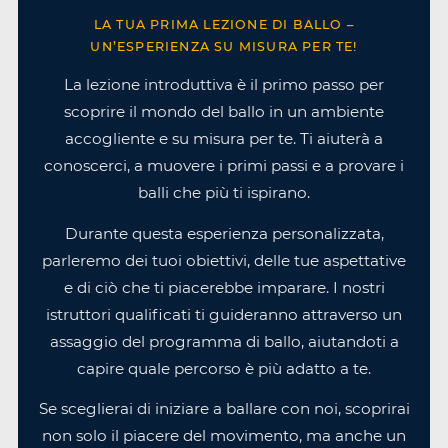
LA TUA PRIMA LEZIONE DI BALLO –
UN’ESPERIENZA SU MISURA PER TE!
La lezione introduttiva è il primo passo per
scoprire il mondo del ballo in un ambiente
accogliente e su misura per te. Ti aiuterà a
conoscerci, a muovere i primi passi e a provare i
balli che più ti ispirano.
Durante questa esperienza personalizzata,
parleremo dei tuoi obiettivi, delle tue aspettative
e di ciò che ti piacerebbe imparare. I nostri
istruttori qualificati ti guideranno attraverso un
assaggio del programma di ballo, aiutandoti a
capire quale percorso è più adatto a te.
Se sceglierai di iniziare a ballare con noi, scoprirai
non solo il piacere del movimento, ma anche un