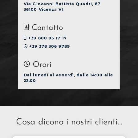
Via Giovanni Battista Quadri, 87
36100 Vicenza VI
Contatto
+39 800 95 17 17
+39 378 306 9789
Orari
Dal lunedì al venerdì, dalle 14:00 alle
22:00
Cosa dicono i nostri clienti...