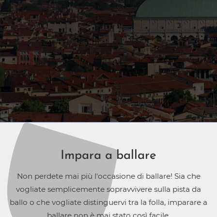
Impara a ballare
Non perdete mai più l'occasione di ballare! Sia che
vogliate semplicemente sopravvivere sulla pista da
ballo o che vogliate distinguervi tra la folla, imparare a
ballare non è mai stato così facile.